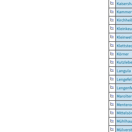
Kaisers
Kammerf
Kirchhei
Kleinkeu
Kleinwe
Klettste
Körner
Kutzleb
Langula
Lengefe
Lengenfe
Marolte
Mentero
Mittels
Mühlhau
Mülvers