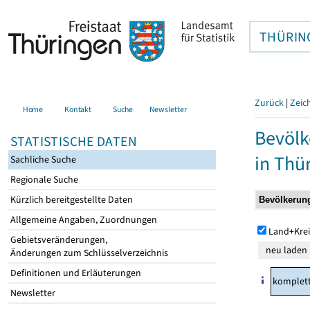
THÜRIN
Zurück
|
Zeic
Home
Kontakt
Suche
Newsletter
Bevölk
STATISTISCHE DATEN
in Thü
Sachliche Suche
Regionale Suche
Kürzlich bereitgestellte Daten
Allgemeine Angaben, Zuordnungen
Land+Krei
Gebietsveränderungen,
Änderungen zum Schlüsselverzeichnis
Definitionen und Erläuterungen
komplet
Newsletter