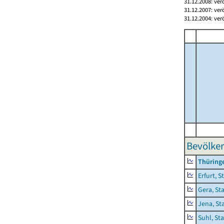
31.12.2008: ver
31.12.2007: ver
31.12.2004: ver
Bevölker
Thüring
Erfurt, S
Gera, St
Jena, St
Suhl, St