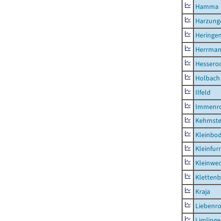
Hamma
Harzung
Heringen
Herrman
Hessero
Holbach
Ilfeld
Immenr
Kehmste
Kleinbo
Kleinfur
Kleinwe
Klettenb
Kraja
Liebenr
Limling