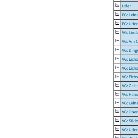
Uder
EG: Lein
EG: Uder
VG: Lind
VG: Am 
VG: Ding
VG: Eich
VG: Eich
VG: Eich
VG: Geis
VG: Hans
VG: Lein
VG: Obe
VG: Süde
VG: Uder