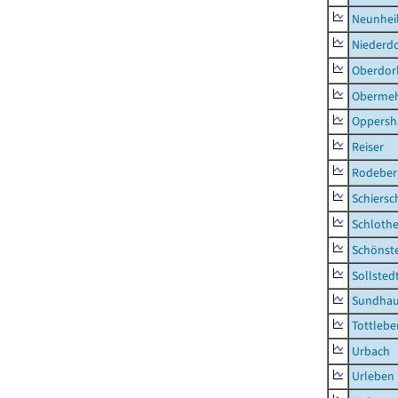
Neunhei
Niederdo
Oberdor
Obermeh
Oppersh
Reiser
Rodeber
Schiers
Schlothe
Schönst
Sollsted
Sundha
Tottlebe
Urbach
Urleben