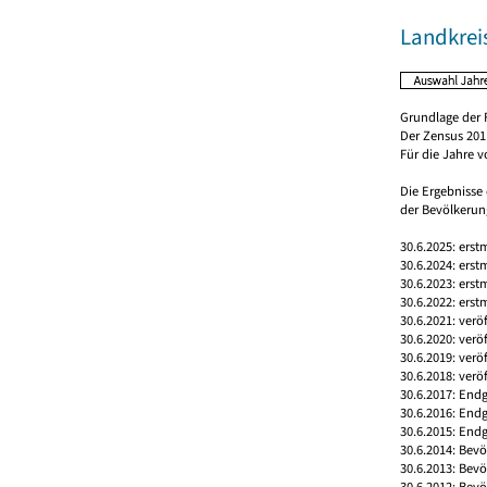
Landkreis
Grundlage der 
Der Zensus 2011
Für die Jahre 
Die Ergebnisse
der Bevölkerung
30.6.2025: erst
30.6.2024: erst
30.6.2023: erst
30.6.2022: erst
30.6.2021: verö
30.6.2020: verö
30.6.2019: verö
30.6.2018: verö
30.6.2017: Endg
30.6.2016: End
30.6.2015: Endg
30.6.2014: Bev
30.6.2013: Bev
30.6.2012: Bev