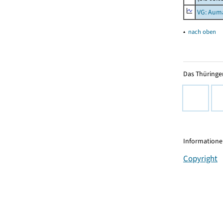
VG: Aum
▴
nach oben
Das Thüringer
Informationen
Copyright