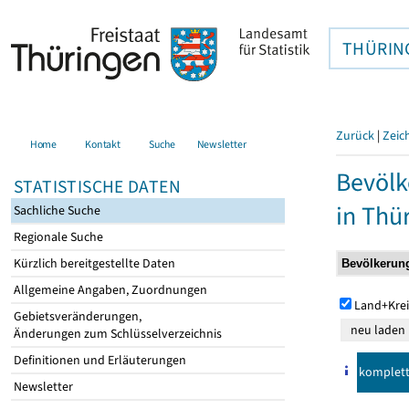
THÜRIN
Zurück
|
Zeic
Home
Kontakt
Suche
Newsletter
Bevölk
STATISTISCHE DATEN
in Thü
Sachliche Suche
Regionale Suche
Kürzlich bereitgestellte Daten
Allgemeine Angaben, Zuordnungen
Land+Krei
Gebietsveränderungen,
Änderungen zum Schlüsselverzeichnis
Definitionen und Erläuterungen
komplet
Newsletter