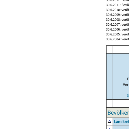
30.6.2011: Bev
30.6.2010: verö
30.6.2009: verö
30.6.2008: verö
30.6.2007: verö
30.6.2006: verö
30.6.2005: verö
30.6.2004: verö
E
Ver
S
Bevölker
Landkrei