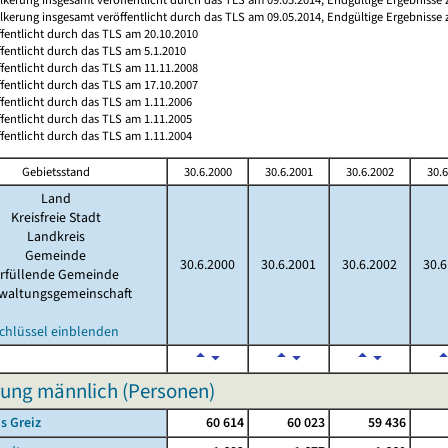
ölkerung insgesamt veröffentlicht durch das TLS am 09.05.2014, Endgültige Ergebnisse
ffentlicht durch das TLS am 20.10.2010
ffentlicht durch das TLS am 5.1.2010
ffentlicht durch das TLS am 11.11.2008
ffentlicht durch das TLS am 17.10.2007
ffentlicht durch das TLS am 1.11.2006
ffentlicht durch das TLS am 1.11.2005
ffentlicht durch das TLS am 1.11.2004
Gebietsstand
30.6.2000
30.6.2001
30.6.2002
30.6
Land
Kreisfreie Stadt
Landkreis
Gemeinde
30.6.2000
30.6.2001
30.6.2002
30.6
rfüllende Gemeinde
waltungsgemeinschaft
chlüssel einblenden
ung männlich (Personen)
s Greiz
60 614
60 023
59 436