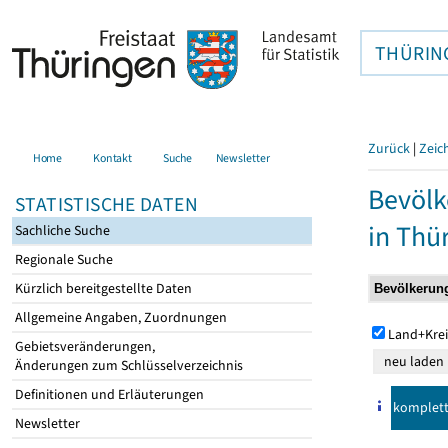
THÜRIN
Zurück
|
Zeic
Home
Kontakt
Suche
Newsletter
Bevölk
STATISTISCHE DATEN
in Thü
Sachliche Suche
Regionale Suche
Kürzlich bereitgestellte Daten
Allgemeine Angaben, Zuordnungen
Land+Krei
Gebietsveränderungen,
Änderungen zum Schlüsselverzeichnis
Definitionen und Erläuterungen
komplet
Newsletter