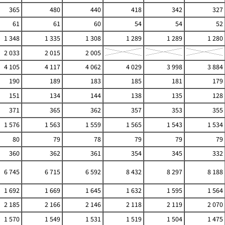
365
480
440
418
342
327
61
61
60
54
54
52
1 348
1 335
1 308
1 289
1 289
1 280
2 033
2 015
2 005
4 105
4 117
4 062
4 029
3 998
3 884
190
189
183
185
181
179
151
134
144
138
135
128
371
365
362
357
353
355
1 576
1 563
1 559
1 565
1 543
1 534
80
79
78
79
79
79
360
362
361
354
345
332
6 745
6 715
6 592
8 432
8 297
8 188
1 692
1 669
1 645
1 632
1 595
1 564
2 185
2 166
2 146
2 118
2 119
2 070
1 570
1 549
1 531
1 519
1 504
1 475