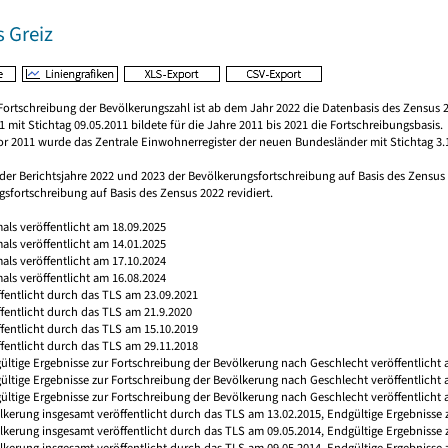
 Greiz
Fortschreibung der Bevölkerungszahl ist ab dem Jahr 2022 die Datenbasis des Zensus 2
 mit Stichtag 09.05.2011 bildete für die Jahre 2011 bis 2021 die Fortschreibungsbasis.
vor 2011 wurde das Zentrale Einwohnerregister der neuen Bundesländer mit Stichtag 3.
 der Berichtsjahre 2022 und 2023 der Bevölkerungsfortschreibung auf Basis des Zensu
sfortschreibung auf Basis des Zensus 2022 revidiert.
mals veröffentlicht am 18.09.2025
mals veröffentlicht am 14.01.2025
mals veröffentlicht am 17.10.2024
mals veröffentlicht am 16.08.2024
ffentlicht durch das TLS am 23.09.2021
ffentlicht durch das TLS am 21.9.2020
ffentlicht durch das TLS am 15.10.2019
ffentlicht durch das TLS am 29.11.2018
ültige Ergebnisse zur Fortschreibung der Bevölkerung nach Geschlecht veröffentlicht 
gültige Ergebnisse zur Fortschreibung der Bevölkerung nach Geschlecht veröffentlicht
ültige Ergebnisse zur Fortschreibung der Bevölkerung nach Geschlecht veröffentlicht 
ölkerung insgesamt veröffentlicht durch das TLS am 13.02.2015, Endgültige Ergebnisse
ölkerung insgesamt veröffentlicht durch das TLS am 09.05.2014, Endgültige Ergebnisse
ölkerung insgesamt veröffentlicht durch das TLS am 09.05.2014, Endgültige Ergebnisse