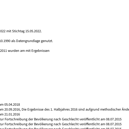
022 mit Stichtag 15.05.2022.
10.1990 als Datengrundlage genutzt.
s 2011 wurden am mit Ergebnissen
am 05.04.2018
 am 20.09.2016, Die Ergebnisse des 1. Halbjahres 2016 sind aufgrund methodischer Än
am 21.01.2016
 zur Fortschreibung der Bevölkerung nach Geschlecht veröffentlicht am 08.07.2015
 zur Fortschreibung der Bevölkerung nach Geschlecht veröffentlicht am 08.07.2015
 zur Fortschreibung der Bevölkerung nach Geschlecht veröffentlicht am 08.07.2015