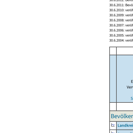
30.6.2011: Bev
30.6.2010: verö
30.6.2009: verö
30.6.2008: verö
30.6.2007: verö
30.6.2006: verö
30.6.2005: verö
30.6.2004: verö
E
Ver
S
Bevölker
Landkrei