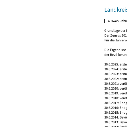
Landkreis
Grundlage der 
Der Zensus 2011
Für die Jahre 
Die Ergebnisse
der Bevölkerung
30.6.2025: erst
30.6.2024: erst
30.6.2023: erst
30.6.2022: erst
30.6.2021: verö
30.6.2020: verö
30.6.2019: verö
30.6.2018: verö
30.6.2017: Endg
30.6.2016: End
30.6.2015: Endg
30.6.2014: Bev
30.6.2013: Bev
30.6.2012: Bev