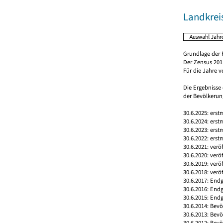
Landkrei
Grundlage der 
Der Zensus 2011
Für die Jahre 
Die Ergebnisse
der Bevölkerung
30.6.2025: erst
30.6.2024: erst
30.6.2023: erst
30.6.2022: erst
30.6.2021: verö
30.6.2020: verö
30.6.2019: verö
30.6.2018: verö
30.6.2017: Endg
30.6.2016: End
30.6.2015: Endg
30.6.2014: Bev
30.6.2013: Bev
30.6.2012: Bev