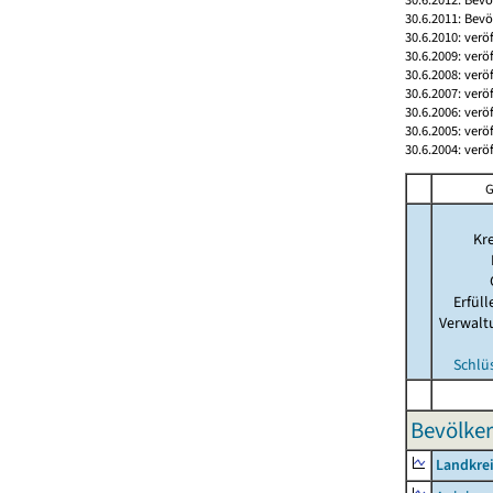
30.6.2011: Bev
30.6.2010: verö
30.6.2009: verö
30.6.2008: verö
30.6.2007: verö
30.6.2006: verö
30.6.2005: verö
30.6.2004: verö
G
Kre
Erfül
Verwalt
Schlü
Bevölker
Landkre