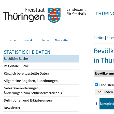
THÜRIN
Zurück
|
Zeic
Home
Kontakt
Suche
Newsletter
Bevölk
STATISTISCHE DATEN
in Thü
Sachliche Suche
Regionale Suche
Kürzlich bereitgestellte Daten
Allgemeine Angaben, Zuordnungen
Land+Krei
Gebietsveränderungen,
Änderungen zum Schlüsselverzeichnis
Definitionen und Erläuterungen
komplet
Newsletter