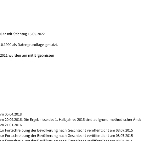
022 mit Stichtag 15.05.2022.
10.1990 als Datengrundlage genutzt.
s 2011 wurden am mit Ergebnissen
am 05.04.2018
 am 20.09.2016, Die Ergebnisse des 1. Halbjahres 2016 sind aufgrund methodischer Än
am 21.01.2016
 zur Fortschreibung der Bevölkerung nach Geschlecht veröffentlicht am 08.07.2015
 zur Fortschreibung der Bevölkerung nach Geschlecht veröffentlicht am 08.07.2015
 zur Fortschreibung der Bevölkerung nach Geschlecht veröffentlicht am 08.07.2015