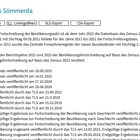
is Sömmerda
Fortschreibung der Bevölkerungszahl ist ab dem Jahr 2022 die Datenbasis des Zensus 2
 mit Stichtag 09.05.2011 bildete für die Jahre 2011 bis 2021 die Fortschreibungsbasis.
vor 2011 wurde das Zentrale Einwohnerregister der neuen Bundesländer mit Stichtag 3.
 der Berichtsjahre 2022 und 2023 der Bevölkerungsfortschreibung auf Basis des Zensu
sfortschreibung auf Basis des Zensus 2022 revidiert.
mals veröffentlicht am 18.09.2025
mals veröffentlicht am 14.01.2025
mals veröffentlicht am 17.10.2024
mals veröffentlicht am 16.08.2024
ffentlicht durch das TLS am 23.09.2021
ffentlicht durch das TLS am 21.9.2020
ffentlicht durch das TLS am 15.10.2019
ffentlicht durch das TLS am 29.11.2018
ültige Ergebnisse zur Fortschreibung der Bevölkerung nach Geschlecht veröffentlicht 
gültige Ergebnisse zur Fortschreibung der Bevölkerung nach Geschlecht veröffentlicht
ültige Ergebnisse zur Fortschreibung der Bevölkerung nach Geschlecht veröffentlicht 
ölkerung insgesamt veröffentlicht durch das TLS am 13.02.2015, Endgültige Ergebnisse
ölkerung insgesamt veröffentlicht durch das TLS am 09.05.2014, Endgültige Ergebnisse
ölkerung insgesamt veröffentlicht durch das TLS am 09.05.2014, Endgültige Ergebnisse