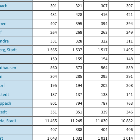
pach
301
321
307
307
431
428
416
421
eben
407
395
394
394
f
264
268
263
249
ndra
331
328
322
311
rg, Stadt
1 565
1 537
1 517
1 495
n
159
155
154
148
rdhausen
560
573
564
559
en
304
285
295
291
orf
195
194
202
208
gstedt
137
137
138
141
ippach
801
794
787
763
tedt
351
351
339
346
a, Stadt
11 465
11 245
11 030
10 882
407
388
404
406
rt
1 043
1 032
1 031
1 014