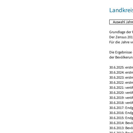
Landkre
Grundlage der 
Der Zensus 2011
Für die Jahre 
Die Ergebnisse
der Bevölkerung
30.6.2025: erst
30.6.2024: erst
30.6.2023: erst
30.6.2022: erst
30.6.2021: verö
30.6.2020: verö
30.6.2019: verö
30.6.2018: verö
30.6.2017: Endg
30.6.2016: End
30.6.2015: Endg
30.6.2014: Bev
30.6.2013: Bev
30.6.2012: Bev