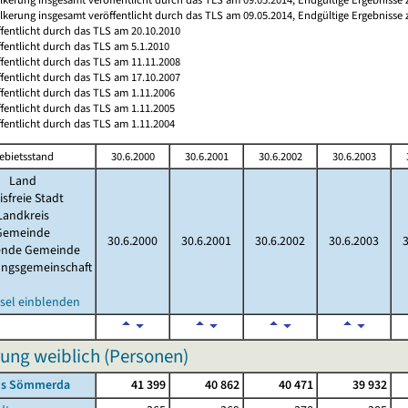
ölkerung insgesamt veröffentlicht durch das TLS am 09.05.2014, Endgültige Ergebnisse
ffentlicht durch das TLS am 20.10.2010
ffentlicht durch das TLS am 5.1.2010
ffentlicht durch das TLS am 11.11.2008
ffentlicht durch das TLS am 17.10.2007
ffentlicht durch das TLS am 1.11.2006
ffentlicht durch das TLS am 1.11.2005
ffentlicht durch das TLS am 1.11.2004
ebietsstand
30.6.2000
30.6.2001
30.6.2002
30.6.2003
Land
isfreie Stadt
Landkreis
Gemeinde
30.6.2000
30.6.2001
30.6.2002
30.6.2003
lende Gemeinde
ungsgemeinschaft
sel einblenden
ung weiblich (Personen)
is Sömmerda
41 399
40 862
40 471
39 932