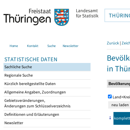
THÜRIN
Zurück
|
Zeic
Home
Kontakt
Suche
Newsletter
Bevölk
STATISTISCHE DATEN
in Thü
Sachliche Suche
Regionale Suche
Kürzlich bereitgestellte Daten
Allgemeine Angaben, Zuordnungen
Land+Krei
Gebietsveränderungen,
Änderungen zum Schlüsselverzeichnis
Definitionen und Erläuterungen
komplet
Newsletter