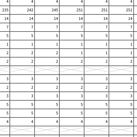
4
4
4
4
4
4
235
242
245
251
251
251
14
14
14
14
14
14
7
7
7
7
7
7
5
5
5
5
5
5
1
1
1
1
1
1
2
2
2
1
1
1
2
2
2
2
2
2
3
3
3
3
3
3
2
2
2
2
2
2
3
3
3
3
3
3
5
5
5
5
5
5
5
5
5
5
5
5
4
4
4
4
4
4