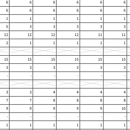
6
6
6
6
6
6
6
6
6
6
6
6
1
1
1
1
1
1
5
3
3
3
3
3
12
12
12
12
11
11
2
1
1
1
1
1
15
15
15
15
15
15
3
3
3
3
3
3
-
-
-
-
-
-
3
3
4
4
4
4
7
7
8
8
8
8
9
9
9
9
9
10
-
-
-
-
-
-
1
1
1
1
1
1