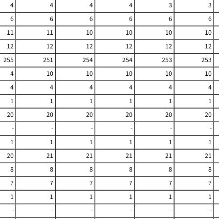
4
4
4
4
3
3
6
6
6
6
6
6
11
11
10
10
10
10
12
12
12
12
12
12
255
251
254
254
253
253
4
10
10
10
10
10
4
4
4
4
4
4
1
1
1
1
1
1
20
20
20
20
20
20
-
-
-
-
-
-
1
1
1
1
1
1
20
21
21
21
21
21
8
8
8
8
8
8
7
7
7
7
7
7
1
1
1
1
1
1
-
-
-
-
-
-