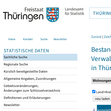
THÜRIN
Zurück
|
Zeic
Home
Kontakt
Suche
Newsletter
Bestan
STATISTISCHE DATEN
Verwal
Sachliche Suche
Regionale Suche
in Thü
Kürzlich bereitgestellte Daten
Allgemeine Angaben, Zuordnungen
Gebietsveränderungen,
Änderungen zum Schlüsselverzeichnis
Land+Krei
Definitionen und Erläuterungen
Newsletter
komplet