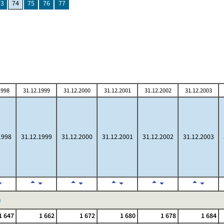
73
74
75
76
77
1998
31.12.1999
31.12.2000
31.12.2001
31.12.2002
31.12.2003
1998
31.12.1999
31.12.2000
31.12.2001
31.12.2002
31.12.2003
)
1 647
1 662
1 672
1 680
1 678
1 684