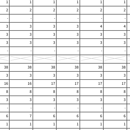
1
1
1
1
1
1
2
2
2
2
2
2
-
-
-
-
-
-
3
3
3
3
4
4
3
3
3
3
3
3
3
3
3
3
3
3
-
-
-
-
-
-
38
38
38
38
38
38
3
3
3
3
3
3
16
16
17
17
17
17
8
8
8
8
8
8
3
3
3
3
3
3
-
-
-
-
-
-
6
7
6
6
6
6
1
1
1
1
1
1