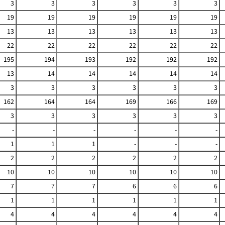
3
3
3
3
3
3
19
19
19
19
19
19
13
13
13
13
13
13
22
22
22
22
22
22
195
194
193
192
192
192
13
14
14
14
14
14
3
3
3
3
3
3
162
164
164
169
166
169
3
3
3
3
3
3
-
-
-
-
-
-
1
1
1
-
-
-
2
2
2
2
2
2
10
10
10
10
10
10
7
7
7
6
6
6
1
1
1
1
1
1
4
4
4
4
4
4