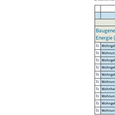
Baugene
Energie 
Wohnge
Wohnun
Wohngeb
Wohngeb
Wohngeb
Wohnung
Wohnhe
Wohnung
Wohngeb
Wohnung