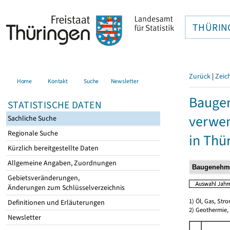
THÜRIN
Zurück
|
Zeic
Home
Kontakt
Suche
Newsletter
Bauge
STATISTISCHE DATEN
verwen
Sachliche Suche
Regionale Suche
in Thü
Kürzlich bereitgestellte Daten
Allgemeine Angaben, Zuordnungen
Gebietsveränderungen,
Änderungen zum Schlüsselverzeichnis
1) Öl, Gas, Stro
Definitionen und Erläuterungen
2) Geothermie,
Newsletter