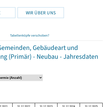
E
WIR ÜBER UNS
Tabellenköpfe verschoben?
Gemeinden, Gebäudeart und
g (Primär) - Neubau - Jahresdaten
2.2021
31.12.2022
31.12.2023
31.12.2024
31.12.2025