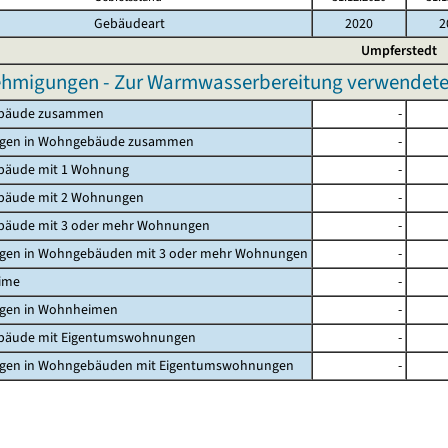
Gebäudeart
2020
2
Umpferstedt
hmigungen - Zur Warmwasserbereitung verwendete p
bäude zusammen
-
gen in Wohngebäude zusammen
-
äude mit 1 Wohnung
-
äude mit 2 Wohnungen
-
äude mit 3 oder mehr Wohnungen
-
en in Wohngebäuden mit 3 oder mehr Wohnungen
-
ime
-
en in Wohnheimen
-
äude mit Eigentumswohnungen
-
en in Wohngebäuden mit Eigentumswohnungen
-