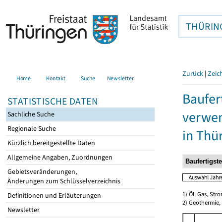
THÜRIN
Zurück
|
Zeic
Home
Kontakt
Suche
Newsletter
Baufer
STATISTISCHE DATEN
verwen
Sachliche Suche
Regionale Suche
in Thü
Kürzlich bereitgestellte Daten
Allgemeine Angaben, Zuordnungen
Gebietsveränderungen,
Änderungen zum Schlüsselverzeichnis
1) Öl, Gas, Stro
Definitionen und Erläuterungen
2) Geothermie,
Newsletter