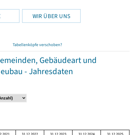
E
WIR ÜBER UNS
Tabellenköpfe verschoben?
Gemeinden, Gebäudeart und
Neubau - Jahresdaten
2.2021
31.12.2022
31.12.2023
31.12.2024
31.12.2025