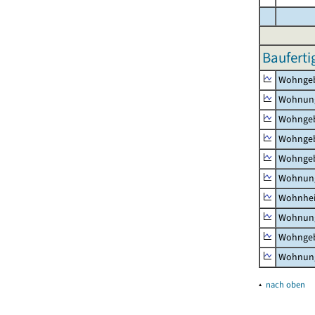
Bauferti
Wohnge
Wohnun
Wohngeb
Wohngeb
Wohngeb
Wohnung
Wohnhe
Wohnung
Wohngeb
Wohnung
▴
nach oben