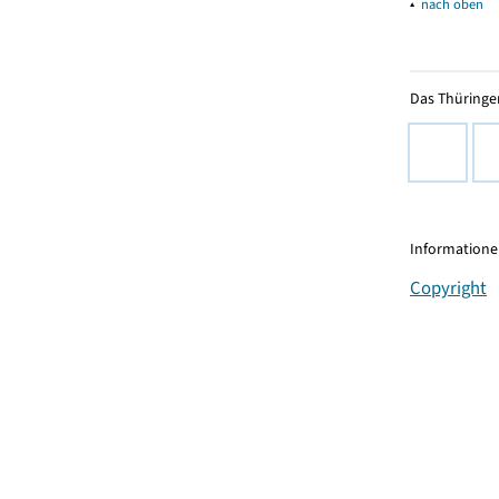
▴
nach oben
Das Thüringer
Informationen
Copyright