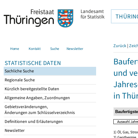
THÜRIN
Zurück
|
Zeic
Home
Kontakt
Suche
Newsletter
Baufer
STATISTISCHE DATEN
und ve
Sachliche Suche
Regionale Suche
Jahres
Kürzlich bereitgestellte Daten
in Thü
Allgemeine Angaben, Zuordnungen
Gebietsveränderungen,
Änderungen zum Schlüsselverzeichnis
Definitionen und Erläuterungen
Newsletter
1) Öl, Gas, Stro
2) Geothermie,