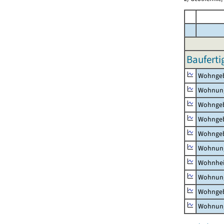
Bauferti
Wohnge
Wohnun
Wohngeb
Wohngeb
Wohngeb
Wohnung
Wohnhe
Wohnung
Wohngeb
Wohnung