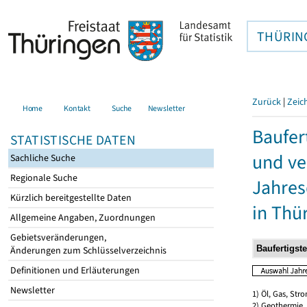
THÜRIN
Zurück
|
Zeic
Home
Kontakt
Suche
Newsletter
Baufer
STATISTISCHE DATEN
und ve
Sachliche Suche
Regionale Suche
Jahres
Kürzlich bereitgestellte Daten
in Thü
Allgemeine Angaben, Zuordnungen
Gebietsveränderungen,
Änderungen zum Schlüsselverzeichnis
Definitionen und Erläuterungen
Newsletter
1) Öl, Gas, Stro
2) Geothermie,