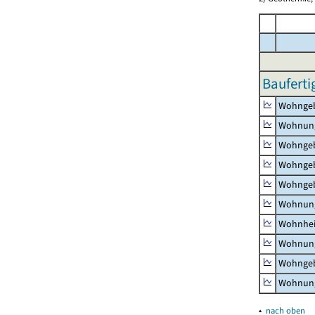
Bauferti
Wohnge
Wohnun
Wohngeb
Wohngeb
Wohngeb
Wohnung
Wohnhe
Wohnung
Wohngeb
Wohnung
▴
nach oben