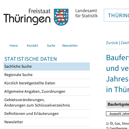
THÜRIN
Zurück
|
Zeic
Home
Kontakt
Suche
Newsletter
Baufer
STATISTISCHE DATEN
und ve
Sachliche Suche
Regionale Suche
Jahres
Kürzlich bereitgestellte Daten
in Thü
Allgemeine Angaben, Zuordnungen
Gebietsveränderungen,
Änderungen zum Schlüsselverzeichnis
Definitionen und Erläuterungen
Newsletter
1) Öl, Gas, Stro
2) Geothermie,