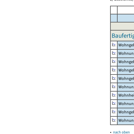
Bauferti
Wohnge
Wohnun
Wohngeb
Wohngeb
Wohngeb
Wohnung
Wohnhe
Wohnung
Wohngeb
Wohnung
▴
nach oben