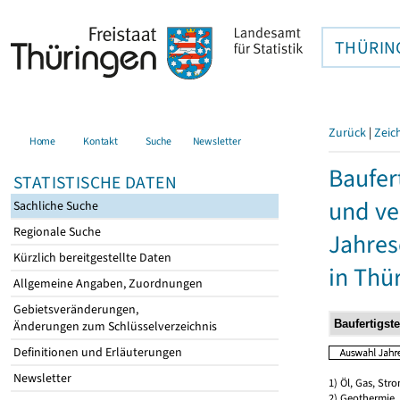
THÜRIN
Zurück
|
Zeic
Home
Kontakt
Suche
Newsletter
Baufer
STATISTISCHE DATEN
und ve
Sachliche Suche
Regionale Suche
Jahres
Kürzlich bereitgestellte Daten
in Thü
Allgemeine Angaben, Zuordnungen
Gebietsveränderungen,
Änderungen zum Schlüsselverzeichnis
Definitionen und Erläuterungen
Newsletter
1) Öl, Gas, Stro
2) Geothermie,