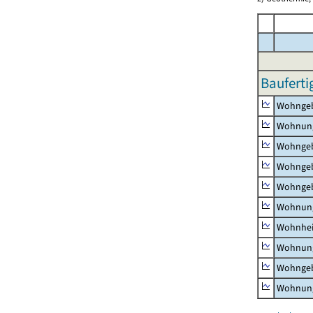
Bauferti
Wohnge
Wohnun
Wohngeb
Wohngeb
Wohngeb
Wohnung
Wohnhe
Wohnung
Wohngeb
Wohnung