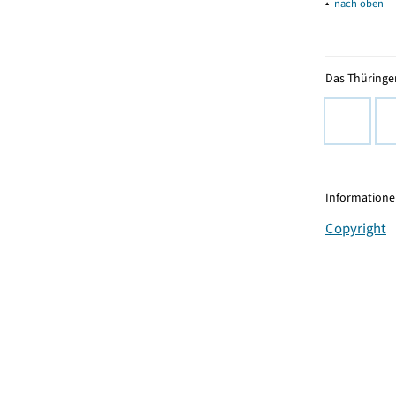
▴
nach oben
Das Thüringer
Informationen
Copyright