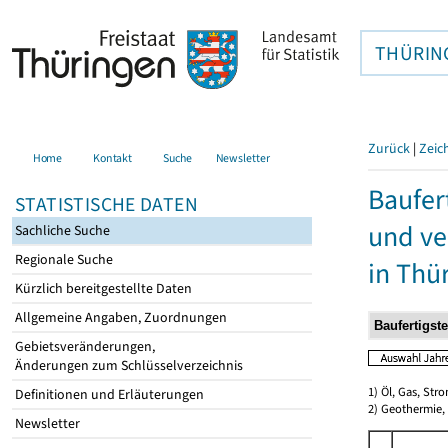
THÜRIN
Zurück
|
Zeic
Home
Kontakt
Suche
Newsletter
Baufer
STATISTISCHE DATEN
und ve
Sachliche Suche
Regionale Suche
in Thü
Kürzlich bereitgestellte Daten
Allgemeine Angaben, Zuordnungen
Gebietsveränderungen,
Änderungen zum Schlüsselverzeichnis
1) Öl, Gas, Stro
Definitionen und Erläuterungen
2) Geothermie,
Newsletter