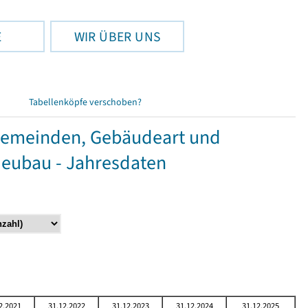
E
WIR ÜBER UNS
Tabellenköpfe verschoben?
Gemeinden, Gebäudeart und
Neubau - Jahresdaten
2.2021
31.12.2022
31.12.2023
31.12.2024
31.12.2025