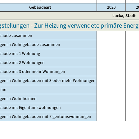
Gebäudeart
2020
2
Lucka, Stadt
gstellungen - Zur Heizung verwendete primäre Energi
bäude zusammen
-
gen in Wohngebäude zusammen
-
äude mit 1 Wohnung
-
äude mit 2 Wohnungen
-
äude mit 3 oder mehr Wohnungen
-
en in Wohngebäuden mit 3 oder mehr Wohnungen
-
ime
-
en in Wohnheimen
-
äude mit Eigentumswohnungen
-
en in Wohngebäuden mit Eigentumswohnungen
-