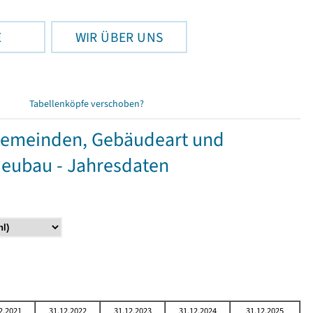
E
WIR ÜBER UNS
Tabellenköpfe verschoben?
Gemeinden, Gebäudeart und
Neubau - Jahresdaten
2.2021
31.12.2022
31.12.2023
31.12.2024
31.12.2025