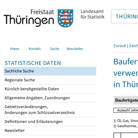
THÜRIN
Zurück
|
Zeic
Home
Kontakt
Suche
Newsletter
Baufer
STATISTISCHE DATEN
verwen
Sachliche Suche
Regionale Suche
in Thü
Kürzlich bereitgestellte Daten
Allgemeine Angaben, Zuordnungen
Gebietsveränderungen,
Änderungen zum Schlüsselverzeichnis
1) Öl, Gas, Stro
Definitionen und Erläuterungen
2) Geothermie,
Newsletter