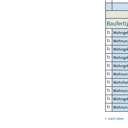
Bauferti
Wohnge
Wohnun
Wohngeb
Wohngeb
Wohngeb
Wohnung
Wohnhe
Wohnung
Wohngeb
Wohnung
▴
nach oben