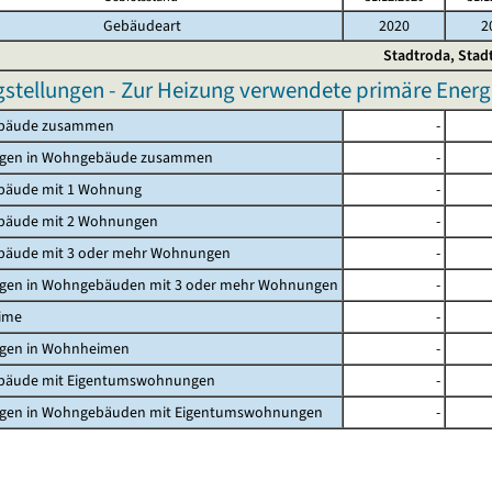
Gebäudeart
2020
2
Stadtroda, Stad
gstellungen - Zur Heizung verwendete primäre Energi
bäude zusammen
-
gen in Wohngebäude zusammen
-
äude mit 1 Wohnung
-
äude mit 2 Wohnungen
-
äude mit 3 oder mehr Wohnungen
-
en in Wohngebäuden mit 3 oder mehr Wohnungen
-
ime
-
en in Wohnheimen
-
äude mit Eigentumswohnungen
-
en in Wohngebäuden mit Eigentumswohnungen
-