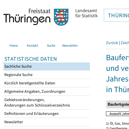
THÜRIN
Zurück
|
Zeic
Home
Kontakt
Suche
Newsletter
Baufer
STATISTISCHE DATEN
und ve
Sachliche Suche
Regionale Suche
Jahres
Kürzlich bereitgestellte Daten
in Thü
Allgemeine Angaben, Zuordnungen
Gebietsveränderungen,
Änderungen zum Schlüsselverzeichnis
Definitionen und Erläuterungen
Newsletter
1) Öl, Gas, Stro
2) Geothermie,