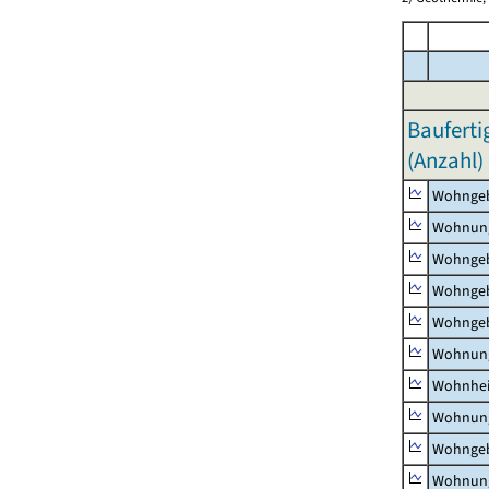
Bauferti
(Anzahl)
Wohnge
Wohnun
Wohngeb
Wohngeb
Wohngeb
Wohnung
Wohnhe
Wohnung
Wohngeb
Wohnung