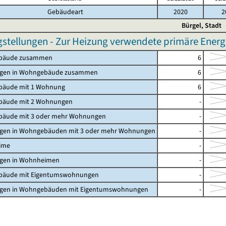
Gebäudeart
2020
2
Bürgel, Stadt
gstellungen - Zur Heizung verwendete primäre Energi
bäude zusammen
6
gen in Wohngebäude zusammen
6
äude mit 1 Wohnung
6
äude mit 2 Wohnungen
-
äude mit 3 oder mehr Wohnungen
-
en in Wohngebäuden mit 3 oder mehr Wohnungen
-
ime
-
en in Wohnheimen
-
äude mit Eigentumswohnungen
-
en in Wohngebäuden mit Eigentumswohnungen
-