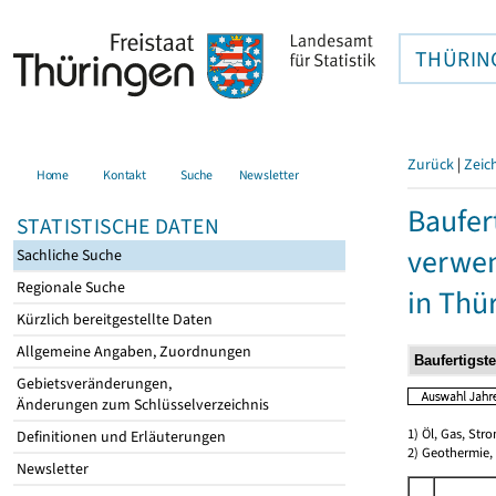
THÜRIN
Zurück
|
Zeic
Home
Kontakt
Suche
Newsletter
Baufer
STATISTISCHE DATEN
verwen
Sachliche Suche
Regionale Suche
in Thü
Kürzlich bereitgestellte Daten
Allgemeine Angaben, Zuordnungen
Gebietsveränderungen,
Änderungen zum Schlüsselverzeichnis
1) Öl, Gas, Stro
Definitionen und Erläuterungen
2) Geothermie,
Newsletter