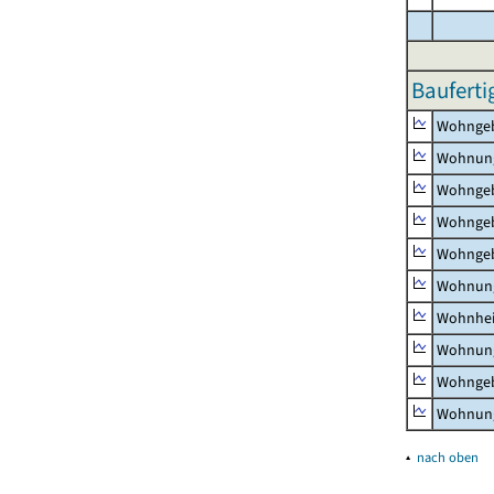
Bauferti
Wohnge
Wohnun
Wohngeb
Wohngeb
Wohngeb
Wohnung
Wohnhe
Wohnung
Wohngeb
Wohnung
▴
nach oben