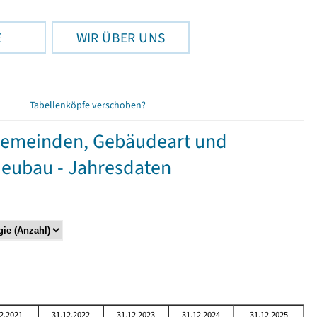
E
WIR ÜBER UNS
Tabellenköpfe verschoben?
Gemeinden, Gebäudeart und
Neubau - Jahresdaten
2.2021
31.12.2022
31.12.2023
31.12.2024
31.12.2025