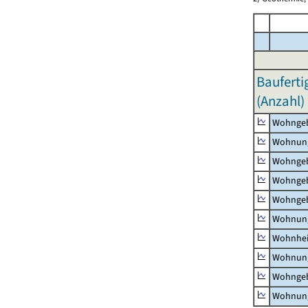
Bauferti
(Anzahl)
Wohnge
Wohnun
Wohngeb
Wohngeb
Wohngeb
Wohnung
Wohnhe
Wohnung
Wohngeb
Wohnung