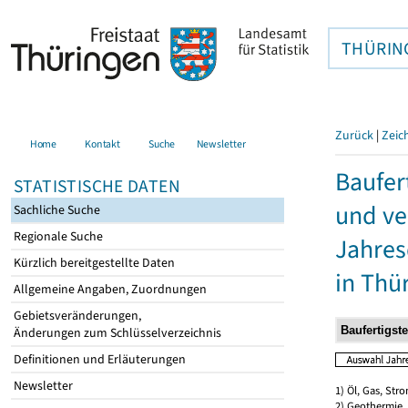
THÜRIN
Zurück
|
Zeic
Home
Kontakt
Suche
Newsletter
Baufer
STATISTISCHE DATEN
und ve
Sachliche Suche
Regionale Suche
Jahres
Kürzlich bereitgestellte Daten
in Thü
Allgemeine Angaben, Zuordnungen
Gebietsveränderungen,
Änderungen zum Schlüsselverzeichnis
Definitionen und Erläuterungen
Newsletter
1) Öl, Gas, Stro
2) Geothermie,