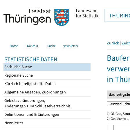
THÜRIN
Zurück
|
Zeic
Home
Kontakt
Suche
Newsletter
Baufer
STATISTISCHE DATEN
verwen
Sachliche Suche
Regionale Suche
in Thü
Kürzlich bereitgestellte Daten
Allgemeine Angaben, Zuordnungen
Gebietsveränderungen,
Änderungen zum Schlüsselverzeichnis
1) Öl, Gas, Stro
Definitionen und Erläuterungen
2) Geothermie,
Newsletter