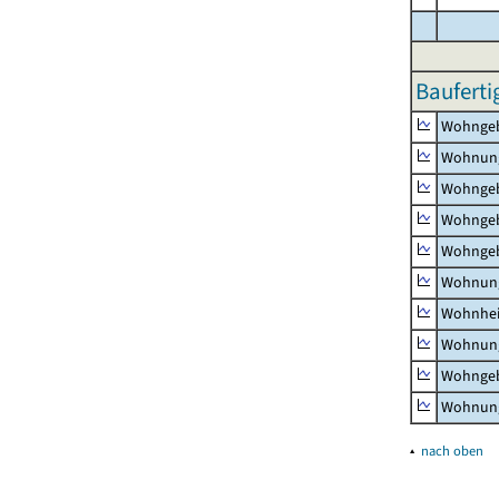
Bauferti
Wohnge
Wohnun
Wohngeb
Wohngeb
Wohngeb
Wohnung
Wohnhe
Wohnung
Wohngeb
Wohnung
▴
nach oben