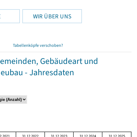
E
WIR ÜBER UNS
Tabellenköpfe verschoben?
Gemeinden, Gebäudeart und
Neubau - Jahresdaten
2.2021
31.12.2022
31.12.2023
31.12.2024
31.12.2025