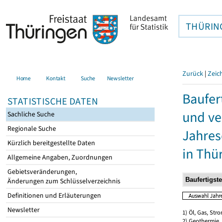
THÜRIN
Zurück
|
Zeic
Home
Kontakt
Suche
Newsletter
Baufer
STATISTISCHE DATEN
und ve
Sachliche Suche
Regionale Suche
Jahres
Kürzlich bereitgestellte Daten
in Thü
Allgemeine Angaben, Zuordnungen
Gebietsveränderungen,
Änderungen zum Schlüsselverzeichnis
Definitionen und Erläuterungen
Newsletter
1) Öl, Gas, Stro
2) Geothermie,