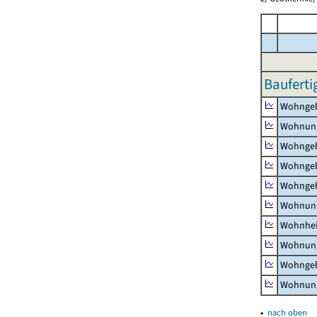
Bauferti
Wohnge
Wohnun
Wohngeb
Wohngeb
Wohngeb
Wohnung
Wohnhe
Wohnung
Wohngeb
Wohnung
▴
nach oben