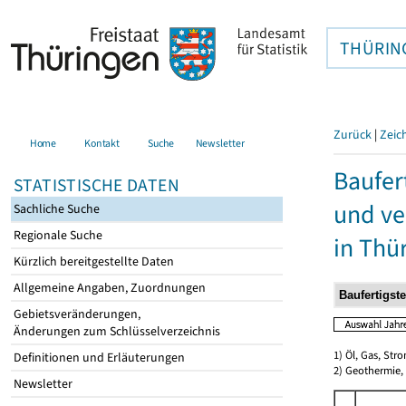
THÜRIN
Zurück
|
Zeic
Home
Kontakt
Suche
Newsletter
Baufer
STATISTISCHE DATEN
und ve
Sachliche Suche
Regionale Suche
in Thü
Kürzlich bereitgestellte Daten
Allgemeine Angaben, Zuordnungen
Gebietsveränderungen,
Änderungen zum Schlüsselverzeichnis
1) Öl, Gas, Stro
Definitionen und Erläuterungen
2) Geothermie,
Newsletter