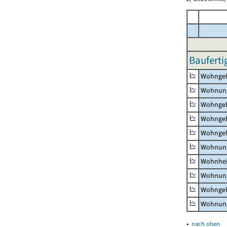
Bauferti
Wohnge
Wohnun
Wohngeb
Wohngeb
Wohngeb
Wohnung
Wohnhe
Wohnung
Wohngeb
Wohnung
▴
nach oben