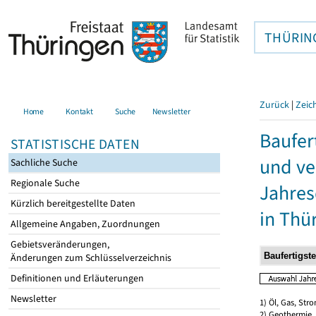
THÜRIN
Zurück
|
Zeic
Home
Kontakt
Suche
Newsletter
Baufer
STATISTISCHE DATEN
und ve
Sachliche Suche
Regionale Suche
Jahres
Kürzlich bereitgestellte Daten
in Thü
Allgemeine Angaben, Zuordnungen
Gebietsveränderungen,
Änderungen zum Schlüsselverzeichnis
Definitionen und Erläuterungen
Newsletter
1) Öl, Gas, Stro
2) Geothermie,