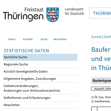
THÜRIN
Zurück
|
Zeic
Home
Kontakt
Suche
Newsletter
Baufer
STATISTISCHE DATEN
und ve
Sachliche Suche
Regionale Suche
in Thü
Kürzlich bereitgestellte Daten
Allgemeine Angaben, Zuordnungen
Gebietsveränderungen,
Änderungen zum Schlüsselverzeichnis
1) Öl, Gas, Stro
Definitionen und Erläuterungen
2) Geothermie,
Newsletter