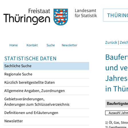
THÜRIN
Zurück
|
Zeic
Home
Kontakt
Suche
Newsletter
Baufer
STATISTISCHE DATEN
und ve
Sachliche Suche
Regionale Suche
Jahres
Kürzlich bereitgestellte Daten
in Thü
Allgemeine Angaben, Zuordnungen
Gebietsveränderungen,
Änderungen zum Schlüsselverzeichnis
Definitionen und Erläuterungen
Newsletter
1) Öl, Gas, Stro
2) Geothermie,