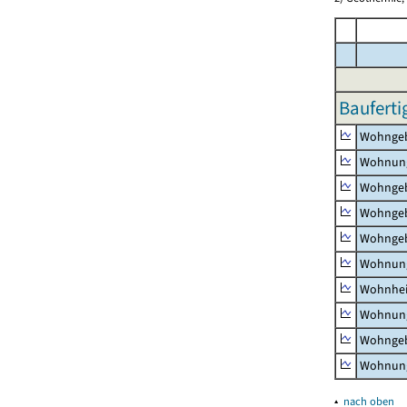
Bauferti
Wohnge
Wohnun
Wohngeb
Wohngeb
Wohngeb
Wohnung
Wohnhe
Wohnung
Wohngeb
Wohnung
▴
nach oben