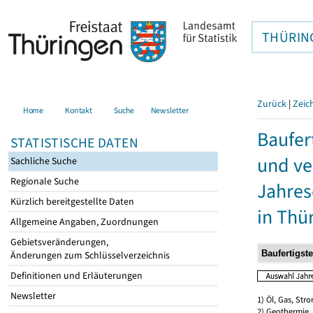
THÜRIN
Zurück
|
Zeic
Home
Kontakt
Suche
Newsletter
Baufer
STATISTISCHE DATEN
und ve
Sachliche Suche
Regionale Suche
Jahres
Kürzlich bereitgestellte Daten
in Thü
Allgemeine Angaben, Zuordnungen
Gebietsveränderungen,
Änderungen zum Schlüsselverzeichnis
Definitionen und Erläuterungen
Newsletter
1) Öl, Gas, Stro
2) Geothermie,