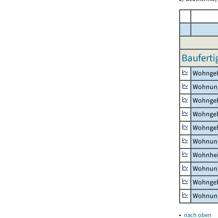
Bauferti
Wohnge
Wohnun
Wohngeb
Wohngeb
Wohngeb
Wohnung
Wohnhe
Wohnung
Wohngeb
Wohnung
▴
nach oben