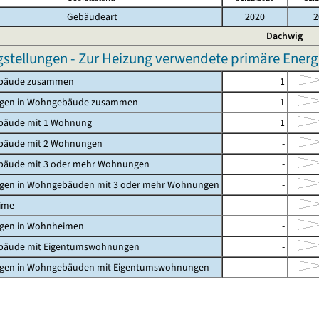
Gebäudeart
2020
2
Dachwig
gstellungen - Zur Heizung verwendete primäre Energi
bäude zusammen
1
gen in Wohngebäude zusammen
1
äude mit 1 Wohnung
1
äude mit 2 Wohnungen
-
äude mit 3 oder mehr Wohnungen
-
en in Wohngebäuden mit 3 oder mehr Wohnungen
-
ime
-
en in Wohnheimen
-
äude mit Eigentumswohnungen
-
en in Wohngebäuden mit Eigentumswohnungen
-