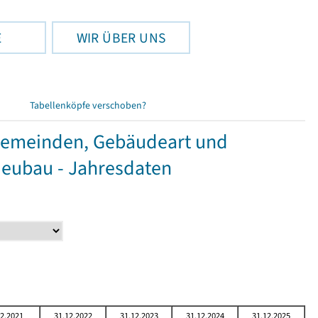
E
WIR ÜBER UNS
Tabellenköpfe verschoben?
Gemeinden, Gebäudeart und
Neubau - Jahresdaten
12.2021
31.12.2022
31.12.2023
31.12.2024
31.12.2025