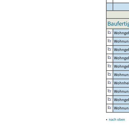
Bauferti
Wohnge
Wohnun
Wohngeb
Wohngeb
Wohngeb
Wohnung
Wohnhe
Wohnung
Wohngeb
Wohnung
▴
nach oben