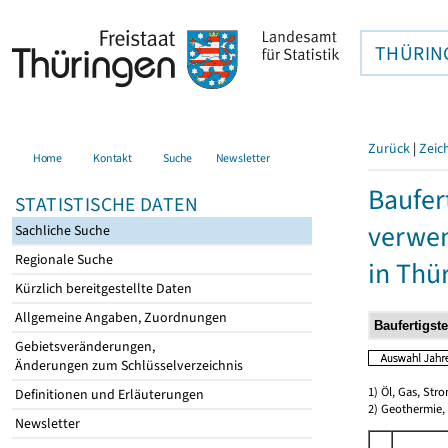
THÜRIN
Zurück
|
Zeic
Home
Kontakt
Suche
Newsletter
Baufer
STATISTISCHE DATEN
verwen
Sachliche Suche
Regionale Suche
in Thü
Kürzlich bereitgestellte Daten
Allgemeine Angaben, Zuordnungen
Gebietsveränderungen,
Änderungen zum Schlüsselverzeichnis
1) Öl, Gas, Stro
Definitionen und Erläuterungen
2) Geothermie,
Newsletter