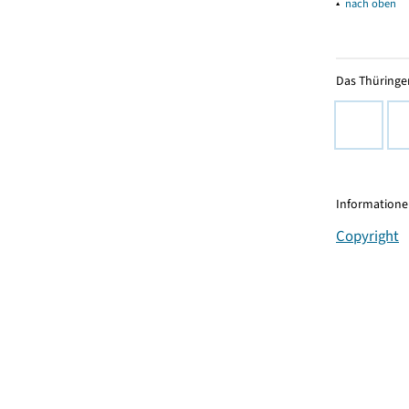
▴
nach oben
Das Thüringer
Informationen
Copyright