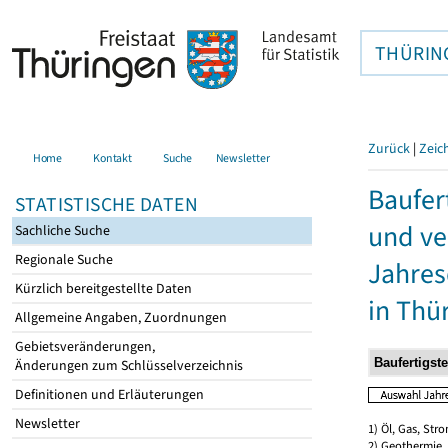
THÜRIN
Zurück
|
Zeic
Home
Kontakt
Suche
Newsletter
Baufer
STATISTISCHE DATEN
und ve
Sachliche Suche
Regionale Suche
Jahres
Kürzlich bereitgestellte Daten
in Thü
Allgemeine Angaben, Zuordnungen
Gebietsveränderungen,
Änderungen zum Schlüsselverzeichnis
Definitionen und Erläuterungen
Newsletter
1) Öl, Gas, Stro
2) Geothermie,