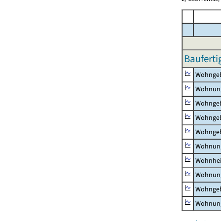
Bauferti
Wohnge
Wohnun
Wohngeb
Wohngeb
Wohngeb
Wohnung
Wohnhe
Wohnung
Wohngeb
Wohnung