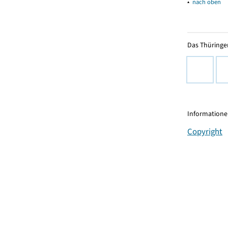
▴
nach oben
Das Thüringer
Informationen
Copyright