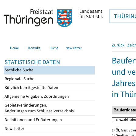
THÜRIN
Zurück
|
Zeic
Home
Kontakt
Suche
Newsletter
Baufer
STATISTISCHE DATEN
und ve
Sachliche Suche
Regionale Suche
Jahres
Kürzlich bereitgestellte Daten
in Thü
Allgemeine Angaben, Zuordnungen
Gebietsveränderungen,
Änderungen zum Schlüsselverzeichnis
Definitionen und Erläuterungen
Newsletter
1) Öl, Gas, Stro
2) Geothermie,