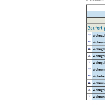
Bauferti
Wohnge
Wohnun
Wohngeb
Wohngeb
Wohngeb
Wohnung
Wohnhe
Wohnung
Wohngeb
Wohnung