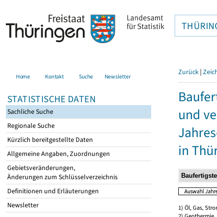
THÜRIN
Zurück
|
Zeic
Home
Kontakt
Suche
Newsletter
Baufer
STATISTISCHE DATEN
und ve
Sachliche Suche
Regionale Suche
Jahres
Kürzlich bereitgestellte Daten
in Thü
Allgemeine Angaben, Zuordnungen
Gebietsveränderungen,
Änderungen zum Schlüsselverzeichnis
Definitionen und Erläuterungen
Newsletter
1) Öl, Gas, Stro
2) Geothermie,