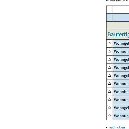
Bauferti
Wohnge
Wohnun
Wohngeb
Wohngeb
Wohngeb
Wohnung
Wohnhe
Wohnung
Wohngeb
Wohnung
▴
nach oben