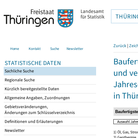
THÜRIN
Zurück
|
Zeic
Home
Kontakt
Suche
Newsletter
Baufer
STATISTISCHE DATEN
und ve
Sachliche Suche
Regionale Suche
Jahres
Kürzlich bereitgestellte Daten
in Thü
Allgemeine Angaben, Zuordnungen
Gebietsveränderungen,
Änderungen zum Schlüsselverzeichnis
Definitionen und Erläuterungen
Newsletter
1) Öl, Gas, Stro
2) Geothermie,