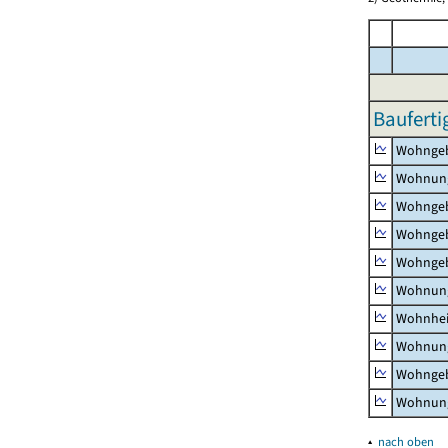
Bauferti
Wohnge
Wohnun
Wohngeb
Wohngeb
Wohngeb
Wohnung
Wohnhe
Wohnung
Wohngeb
Wohnung
▴
nach oben