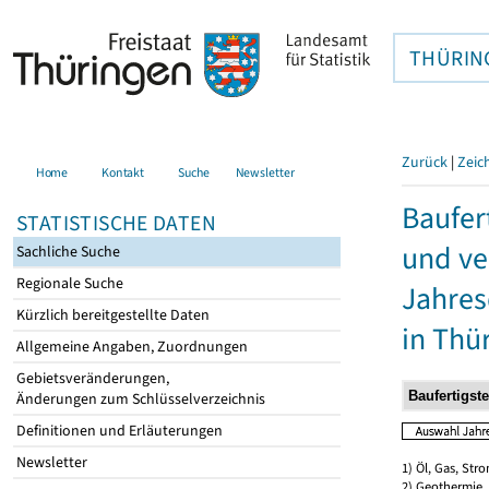
THÜRIN
Zurück
|
Zeic
Home
Kontakt
Suche
Newsletter
Baufer
STATISTISCHE DATEN
und ve
Sachliche Suche
Regionale Suche
Jahres
Kürzlich bereitgestellte Daten
in Thü
Allgemeine Angaben, Zuordnungen
Gebietsveränderungen,
Änderungen zum Schlüsselverzeichnis
Definitionen und Erläuterungen
Newsletter
1) Öl, Gas, Stro
2) Geothermie,