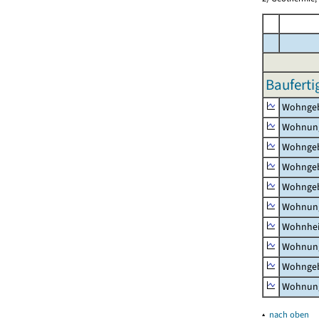
Bauferti
Wohnge
Wohnun
Wohngeb
Wohngeb
Wohngeb
Wohnung
Wohnhe
Wohnung
Wohngeb
Wohnung
▴
nach oben