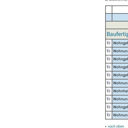
Bauferti
Wohnge
Wohnun
Wohngeb
Wohngeb
Wohngeb
Wohnung
Wohnhe
Wohnung
Wohngeb
Wohnung
▴
nach oben