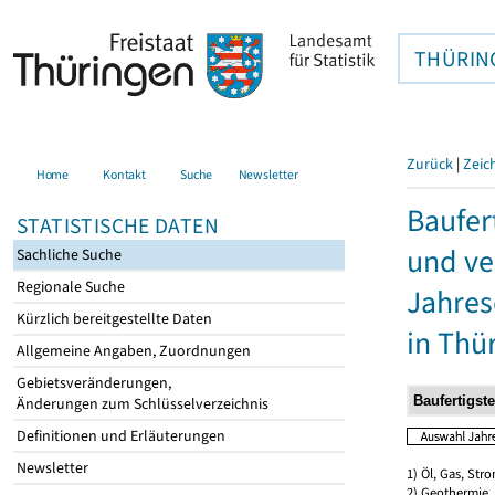
THÜRIN
Zurück
|
Zeic
Home
Kontakt
Suche
Newsletter
Baufer
STATISTISCHE DATEN
und ve
Sachliche Suche
Regionale Suche
Jahres
Kürzlich bereitgestellte Daten
in Thü
Allgemeine Angaben, Zuordnungen
Gebietsveränderungen,
Änderungen zum Schlüsselverzeichnis
Definitionen und Erläuterungen
Newsletter
1) Öl, Gas, Stro
2) Geothermie,