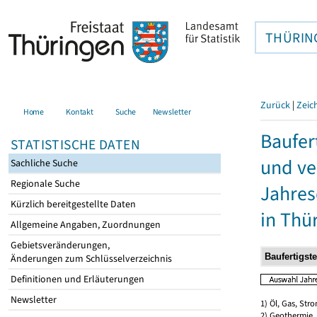
THÜRIN
Zurück
|
Zeic
Home
Kontakt
Suche
Newsletter
Baufer
STATISTISCHE DATEN
und ve
Sachliche Suche
Regionale Suche
Jahres
Kürzlich bereitgestellte Daten
in Thü
Allgemeine Angaben, Zuordnungen
Gebietsveränderungen,
Änderungen zum Schlüsselverzeichnis
Definitionen und Erläuterungen
Newsletter
1) Öl, Gas, Stro
2) Geothermie,