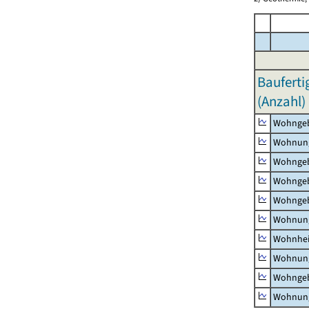
Bauferti
(Anzahl)
Wohnge
Wohnun
Wohngeb
Wohngeb
Wohngeb
Wohnung
Wohnhe
Wohnung
Wohngeb
Wohnung