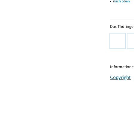
▴
nach oben
Das Thüringer
Informationen
Copyright