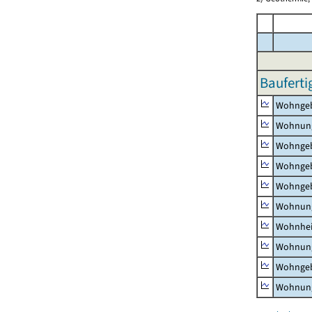
Bauferti
Wohnge
Wohnun
Wohngeb
Wohngeb
Wohngeb
Wohnung
Wohnhe
Wohnung
Wohngeb
Wohnung