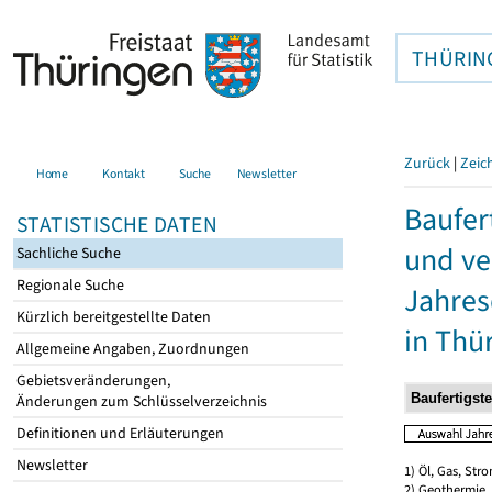
THÜRIN
Zurück
|
Zeic
Home
Kontakt
Suche
Newsletter
Baufer
STATISTISCHE DATEN
und ve
Sachliche Suche
Regionale Suche
Jahres
Kürzlich bereitgestellte Daten
in Thü
Allgemeine Angaben, Zuordnungen
Gebietsveränderungen,
Änderungen zum Schlüsselverzeichnis
Definitionen und Erläuterungen
Newsletter
1) Öl, Gas, Stro
2) Geothermie,