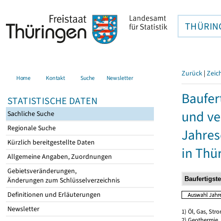
THÜRIN
Zurück
|
Zeic
Home
Kontakt
Suche
Newsletter
Baufer
STATISTISCHE DATEN
und ve
Sachliche Suche
Regionale Suche
Jahres
Kürzlich bereitgestellte Daten
in Thü
Allgemeine Angaben, Zuordnungen
Gebietsveränderungen,
Änderungen zum Schlüsselverzeichnis
Definitionen und Erläuterungen
Newsletter
1) Öl, Gas, Stro
2) Geothermie,