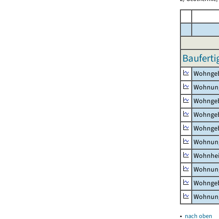
Bauferti
Wohnge
Wohnun
Wohngeb
Wohngeb
Wohngeb
Wohnung
Wohnhe
Wohnung
Wohngeb
Wohnung
▴
nach oben