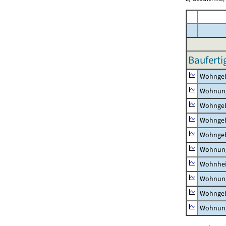
Bauferti
Wohnge
Wohnun
Wohngeb
Wohngeb
Wohngeb
Wohnung
Wohnhe
Wohnung
Wohngeb
Wohnung