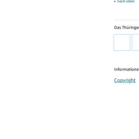
▴
nach oben
Das Thüringer
Informationen
Copyright