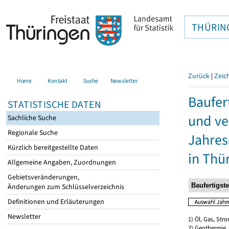
THÜRIN
Zurück
|
Zeic
Home
Kontakt
Suche
Newsletter
Baufer
STATISTISCHE DATEN
und ve
Sachliche Suche
Regionale Suche
Jahres
Kürzlich bereitgestellte Daten
in Thü
Allgemeine Angaben, Zuordnungen
Gebietsveränderungen,
Änderungen zum Schlüsselverzeichnis
Definitionen und Erläuterungen
Newsletter
1) Öl, Gas, Stro
2) Geothermie,