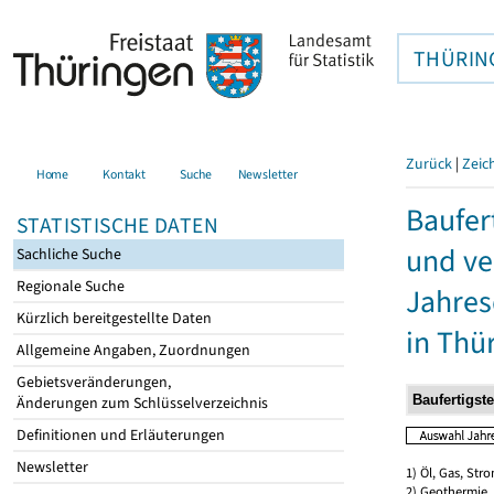
THÜRIN
Zurück
|
Zeic
Home
Kontakt
Suche
Newsletter
Baufer
STATISTISCHE DATEN
und ve
Sachliche Suche
Regionale Suche
Jahres
Kürzlich bereitgestellte Daten
in Thü
Allgemeine Angaben, Zuordnungen
Gebietsveränderungen,
Änderungen zum Schlüsselverzeichnis
Definitionen und Erläuterungen
Newsletter
1) Öl, Gas, Stro
2) Geothermie,