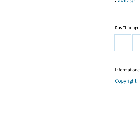
▴
nach oben
Das Thüringer
Informationen
Copyright