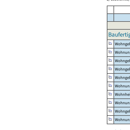
Bauferti
Wohnge
Wohnun
Wohngeb
Wohngeb
Wohngeb
Wohnung
Wohnhe
Wohnung
Wohngeb
Wohnung