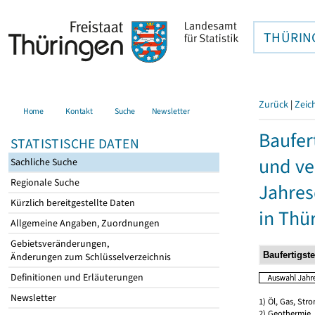
THÜRIN
Zurück
|
Zeic
Home
Kontakt
Suche
Newsletter
Baufer
STATISTISCHE DATEN
und ve
Sachliche Suche
Regionale Suche
Jahres
Kürzlich bereitgestellte Daten
in Thü
Allgemeine Angaben, Zuordnungen
Gebietsveränderungen,
Änderungen zum Schlüsselverzeichnis
Definitionen und Erläuterungen
Newsletter
1) Öl, Gas, Stro
2) Geothermie,