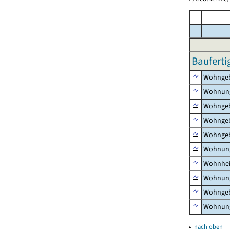
Bauferti
Wohnge
Wohnun
Wohngeb
Wohngeb
Wohngeb
Wohnung
Wohnhe
Wohnung
Wohngeb
Wohnung
▴
nach oben