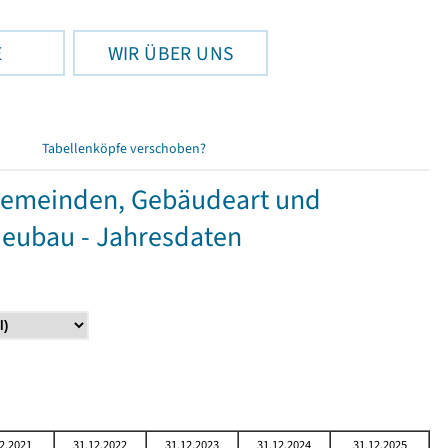
E
WIR ÜBER UNS
Tabellenköpfe verschoben?
Gemeinden, Gebäudeart und
Neubau - Jahresdaten
2.2021
31.12.2022
31.12.2023
31.12.2024
31.12.2025