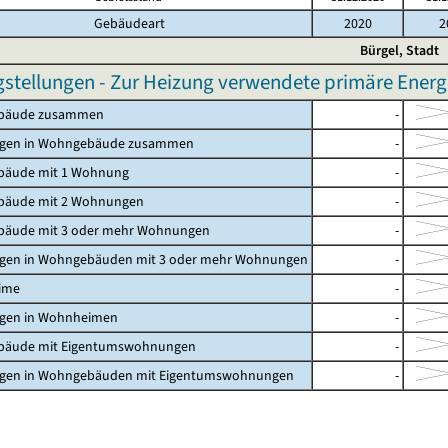
Gebäudeart
2020
2
Bürgel, Stadt
gstellungen - Zur Heizung verwendete primäre Energi
bäude zusammen
-
gen in Wohngebäude zusammen
-
äude mit 1 Wohnung
-
äude mit 2 Wohnungen
-
äude mit 3 oder mehr Wohnungen
-
en in Wohngebäuden mit 3 oder mehr Wohnungen
-
ime
-
en in Wohnheimen
-
äude mit Eigentumswohnungen
-
en in Wohngebäuden mit Eigentumswohnungen
-