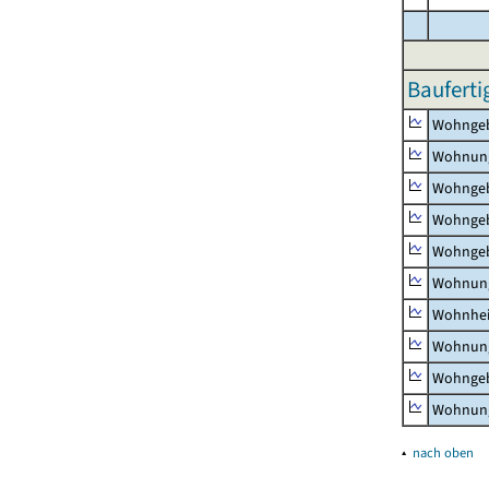
Bauferti
Wohnge
Wohnun
Wohngeb
Wohngeb
Wohngeb
Wohnung
Wohnhe
Wohnung
Wohngeb
Wohnung
▴
nach oben