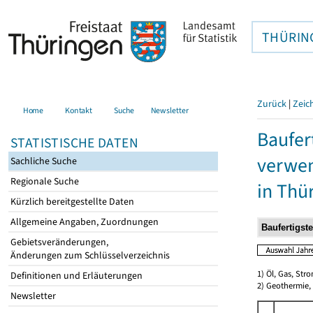
THÜRIN
Zurück
|
Zeic
Home
Kontakt
Suche
Newsletter
Baufer
STATISTISCHE DATEN
verwen
Sachliche Suche
Regionale Suche
in Thü
Kürzlich bereitgestellte Daten
Allgemeine Angaben, Zuordnungen
Gebietsveränderungen,
Änderungen zum Schlüsselverzeichnis
1) Öl, Gas, Stro
Definitionen und Erläuterungen
2) Geothermie,
Newsletter