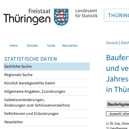
THÜRIN
Zurück
|
Zeic
Home
Kontakt
Suche
Newsletter
Baufer
STATISTISCHE DATEN
und ve
Sachliche Suche
Regionale Suche
Jahres
Kürzlich bereitgestellte Daten
in Thü
Allgemeine Angaben, Zuordnungen
Gebietsveränderungen,
Änderungen zum Schlüsselverzeichnis
Definitionen und Erläuterungen
Newsletter
1) Öl, Gas, Stro
2) Geothermie,