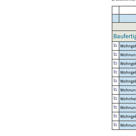
Bauferti
Wohnge
Wohnun
Wohngeb
Wohngeb
Wohngeb
Wohnung
Wohnhe
Wohnung
Wohngeb
Wohnung