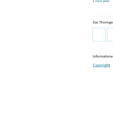
▴
nach oben
Das Thüringer
Informationen
Copyright