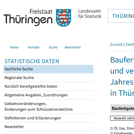
THÜRIN
Zurück
|
Zeic
Home
Kontakt
Suche
Newsletter
Baufer
STATISTISCHE DATEN
und ve
Sachliche Suche
Regionale Suche
Jahres
Kürzlich bereitgestellte Daten
in Thü
Allgemeine Angaben, Zuordnungen
Gebietsveränderungen,
Änderungen zum Schlüsselverzeichnis
Definitionen und Erläuterungen
Newsletter
1) Öl, Gas, Stro
2) Geothermie,