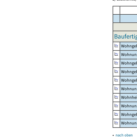
Bauferti
Wohnge
Wohnun
Wohngeb
Wohngeb
Wohngeb
Wohnung
Wohnhe
Wohnung
Wohngeb
Wohnung
▴
nach oben