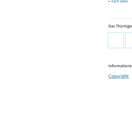
▴
nach oben
Das Thüringer
Informationen
Copyright