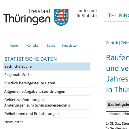
THÜRIN
Zurück
|
Zeic
Home
Kontakt
Suche
Newsletter
Baufer
STATISTISCHE DATEN
und ve
Sachliche Suche
Regionale Suche
Jahres
Kürzlich bereitgestellte Daten
in Thü
Allgemeine Angaben, Zuordnungen
Gebietsveränderungen,
Änderungen zum Schlüsselverzeichnis
Definitionen und Erläuterungen
Newsletter
1) Öl, Gas, Stro
2) Geothermie,