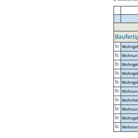
Bauferti
Wohnge
Wohnun
Wohngeb
Wohngeb
Wohngeb
Wohnung
Wohnhe
Wohnung
Wohngeb
Wohnung