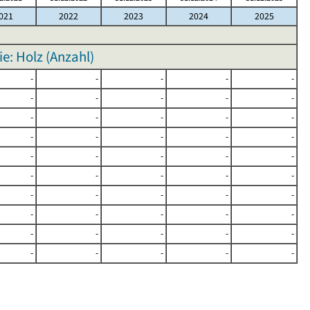
021
2022
2023
2024
2025
e: Holz (Anzahl)
-
-
-
-
-
-
-
-
-
-
-
-
-
-
-
-
-
-
-
-
-
-
-
-
-
-
-
-
-
-
-
-
-
-
-
-
-
-
-
-
-
-
-
-
-
-
-
-
-
-