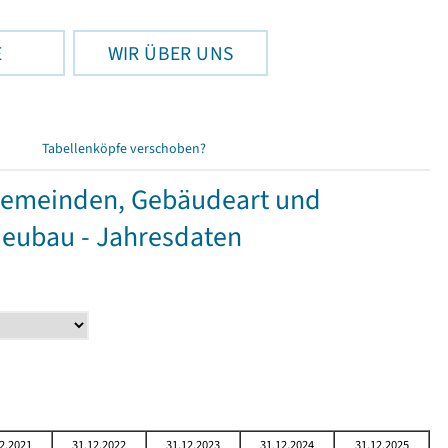
E
WIR ÜBER UNS
Tabellenköpfe verschoben?
Gemeinden, Gebäudeart und
Neubau - Jahresdaten
2.2021
31.12.2022
31.12.2023
31.12.2024
31.12.2025