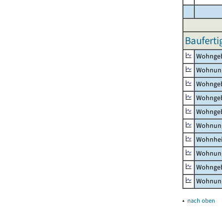
Bauferti
Wohnge
Wohnun
Wohngeb
Wohngeb
Wohngeb
Wohnung
Wohnhe
Wohnung
Wohngeb
Wohnung
▴
nach oben