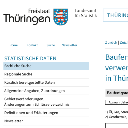
THÜRIN
Zurück
|
Zeic
Home
Kontakt
Suche
Newsletter
Baufer
STATISTISCHE DATEN
verwen
Sachliche Suche
Regionale Suche
in Thü
Kürzlich bereitgestellte Daten
Allgemeine Angaben, Zuordnungen
Gebietsveränderungen,
Änderungen zum Schlüsselverzeichnis
1) Öl, Gas, Stro
Definitionen und Erläuterungen
2) Geothermie,
Newsletter