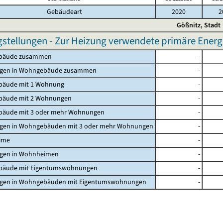
Gebäudeart
2020
2
Gößnitz, Stadt
gstellungen - Zur Heizung verwendete primäre Energi
bäude zusammen
-
gen in Wohngebäude zusammen
-
äude mit 1 Wohnung
-
äude mit 2 Wohnungen
-
äude mit 3 oder mehr Wohnungen
-
en in Wohngebäuden mit 3 oder mehr Wohnungen
-
ime
-
en in Wohnheimen
-
äude mit Eigentumswohnungen
-
en in Wohngebäuden mit Eigentumswohnungen
-