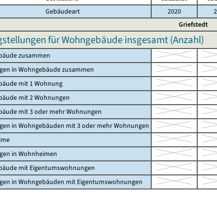
Gebäudeart
2020
2
Griefstedt
gstellungen für Wohngebäude insgesamt (Anzahl)
bäude zusammen
gen in Wohngebäude zusammen
äude mit 1 Wohnung
äude mit 2 Wohnungen
äude mit 3 oder mehr Wohnungen
en in Wohngebäuden mit 3 oder mehr Wohnungen
ime
en in Wohnheimen
äude mit Eigentumswohnungen
en in Wohngebäuden mit Eigentumswohnungen