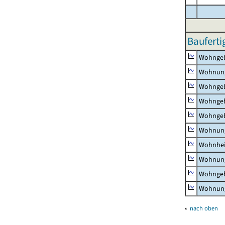
Bauferti
Wohnge
Wohnun
Wohngeb
Wohngeb
Wohngeb
Wohnung
Wohnhe
Wohnung
Wohngeb
Wohnung
▴
nach oben