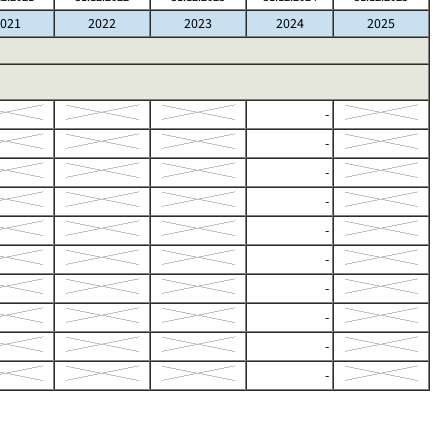
021
2022
2023
2024
2025
-
-
-
-
-
-
-
-
-
-