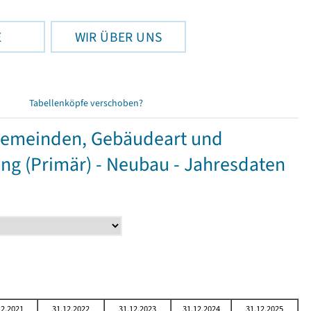
E
WIR ÜBER UNS
Tabellenköpfe verschoben?
Gemeinden, Gebäudeart und
g (Primär) - Neubau - Jahresdaten
12.2021
31.12.2022
31.12.2023
31.12.2024
31.12.2025