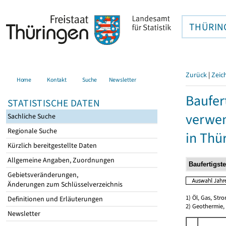
THÜRIN
Zurück
|
Zeic
Home
Kontakt
Suche
Newsletter
Baufer
STATISTISCHE DATEN
verwen
Sachliche Suche
Regionale Suche
in Thü
Kürzlich bereitgestellte Daten
Allgemeine Angaben, Zuordnungen
Gebietsveränderungen,
Änderungen zum Schlüsselverzeichnis
1) Öl, Gas, Stro
Definitionen und Erläuterungen
2) Geothermie,
Newsletter