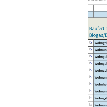
Bauferti
Biogas/
Wohnge
Wohnun
Wohngeb
Wohngeb
Wohngeb
Wohnung
Wohnhe
Wohnung
Wohngeb
Wohnung