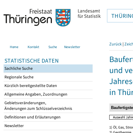
THÜRIN
Zurück
|
Zeic
Home
Kontakt
Suche
Newsletter
Baufer
STATISTISCHE DATEN
und ve
Sachliche Suche
Regionale Suche
Jahres
Kürzlich bereitgestellte Daten
in Thü
Allgemeine Angaben, Zuordnungen
Gebietsveränderungen,
Änderungen zum Schlüsselverzeichnis
Definitionen und Erläuterungen
Newsletter
1) Öl, Gas, Stro
2) Geothermie,