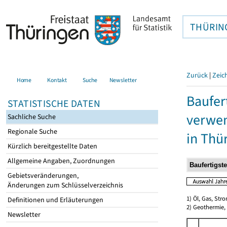
THÜRIN
Zurück
|
Zeic
Home
Kontakt
Suche
Newsletter
Baufer
STATISTISCHE DATEN
verwen
Sachliche Suche
Regionale Suche
in Thü
Kürzlich bereitgestellte Daten
Allgemeine Angaben, Zuordnungen
Gebietsveränderungen,
Änderungen zum Schlüsselverzeichnis
1) Öl, Gas, Stro
Definitionen und Erläuterungen
2) Geothermie,
Newsletter