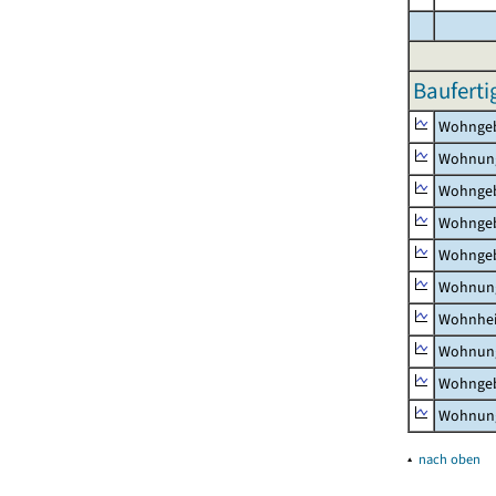
Bauferti
Wohnge
Wohnun
Wohngeb
Wohngeb
Wohngeb
Wohnung
Wohnhe
Wohnung
Wohngeb
Wohnung
▴
nach oben