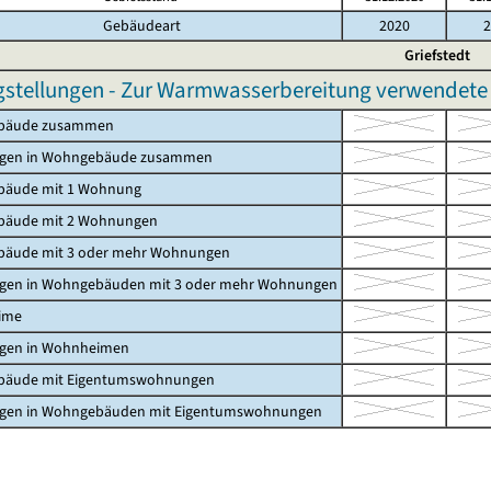
Gebäudeart
2020
2
Griefstedt
gstellungen - Zur Warmwasserbereitung verwendete 
bäude zusammen
gen in Wohngebäude zusammen
äude mit 1 Wohnung
äude mit 2 Wohnungen
äude mit 3 oder mehr Wohnungen
en in Wohngebäuden mit 3 oder mehr Wohnungen
ime
en in Wohnheimen
äude mit Eigentumswohnungen
en in Wohngebäuden mit Eigentumswohnungen