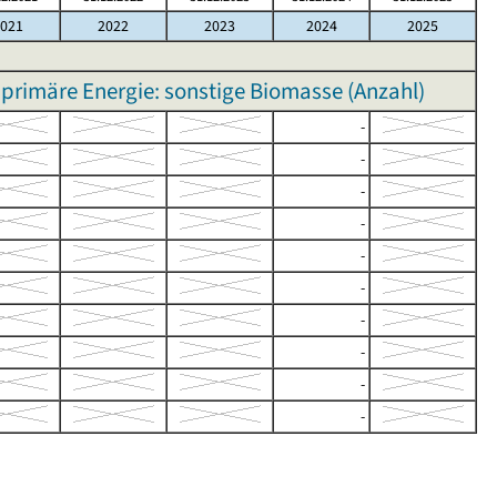
021
2022
2023
2024
2025
primäre Energie: sonstige Biomasse (Anzahl)
-
-
-
-
-
-
-
-
-
-