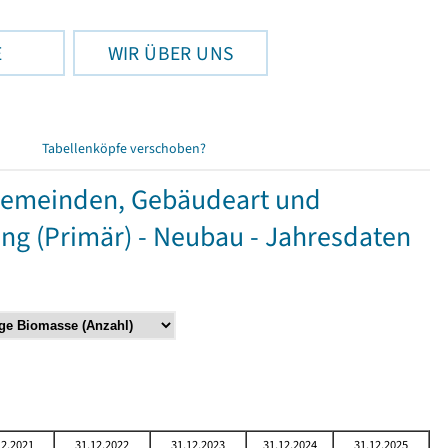
E
WIR ÜBER UNS
Tabellenköpfe verschoben?
Gemeinden, Gebäudeart und
g (Primär) - Neubau - Jahresdaten
12.2021
31.12.2022
31.12.2023
31.12.2024
31.12.2025