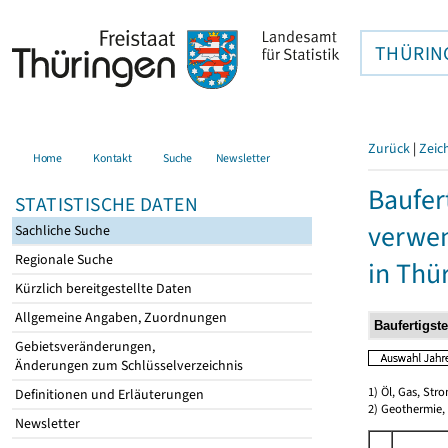
THÜRIN
Zurück
|
Zeic
Home
Kontakt
Suche
Newsletter
Baufer
STATISTISCHE DATEN
verwen
Sachliche Suche
Regionale Suche
in Thü
Kürzlich bereitgestellte Daten
Allgemeine Angaben, Zuordnungen
Gebietsveränderungen,
Änderungen zum Schlüsselverzeichnis
1) Öl, Gas, Stro
Definitionen und Erläuterungen
2) Geothermie,
Newsletter