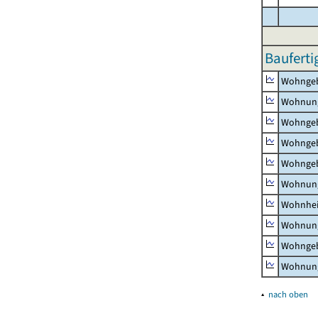
Bauferti
Wohnge
Wohnun
Wohngeb
Wohngeb
Wohngeb
Wohnung
Wohnhe
Wohnung
Wohngeb
Wohnung
▴
nach oben