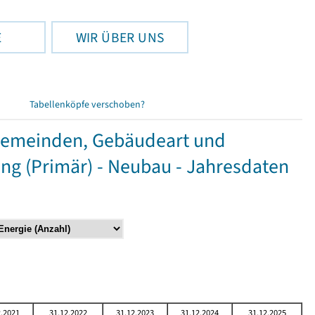
E
WIR ÜBER UNS
Tabellenköpfe verschoben?
Gemeinden, Gebäudeart und
g (Primär) - Neubau - Jahresdaten
2.2021
31.12.2022
31.12.2023
31.12.2024
31.12.2025