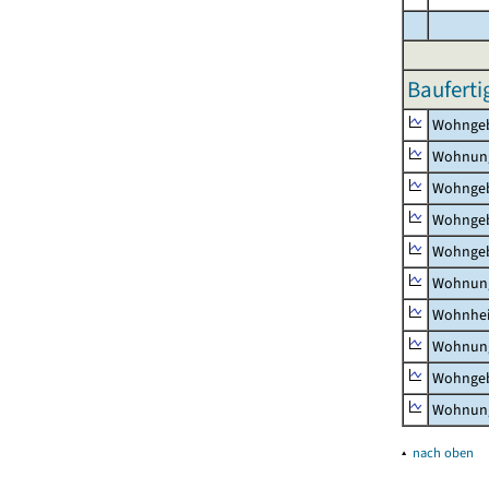
Bauferti
Wohnge
Wohnun
Wohngeb
Wohngeb
Wohngeb
Wohnung
Wohnhe
Wohnung
Wohngeb
Wohnung
▴
nach oben