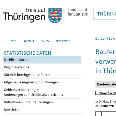
THÜRIN
Zurück
|
Zeic
Home
Kontakt
Suche
Newsletter
Baufer
STATISTISCHE DATEN
verwen
Sachliche Suche
Regionale Suche
in Thü
Kürzlich bereitgestellte Daten
Allgemeine Angaben, Zuordnungen
Gebietsveränderungen,
Änderungen zum Schlüsselverzeichnis
1) Öl, Gas, Stro
Definitionen und Erläuterungen
2) Geothermie,
Newsletter