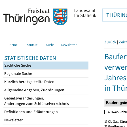
THÜRIN
Zurück
|
Zeic
Home
Kontakt
Suche
Newsletter
Baufer
STATISTISCHE DATEN
verwen
Sachliche Suche
Regionale Suche
Jahres
Kürzlich bereitgestellte Daten
in Thü
Allgemeine Angaben, Zuordnungen
Gebietsveränderungen,
Änderungen zum Schlüsselverzeichnis
Definitionen und Erläuterungen
Newsletter
1) Öl, Gas, Stro
2) Geothermie,